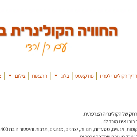
ריך הקולינרי לפריז
פודקאסט
בלוג
הרצאות
צילום
צ
תק של הקולינריה הצרפתית.
ובו אינו מוכר לנו.
ות, חנויות, יצרנים, מנהגים, תרבות והיסטוריה בת 2,400 שנות אוכל בחבל הארץ הצרפתי.
של אוכל משובח שמדבר צרפתית.