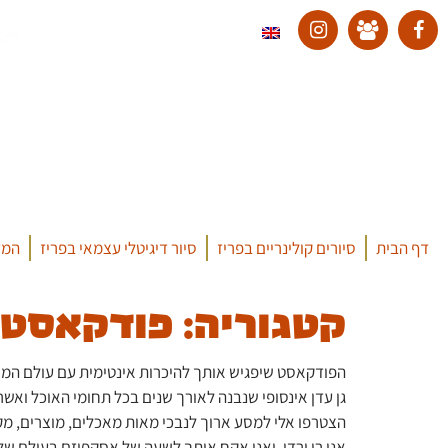
דף הבית
סיורים קולינריים בפריז
סיור דיגיטלי עצמאי בפריז
המד
קטגוריה:
פודקאסט
הפודקאסט שיפגיש אותך להיכרות אינטימית עם עולם המר
גן עדן אינסופי שנבנה לאורך שנים בכל תחומי האוכל ואשר ר
הצטרפו אלי למסע ארוך לנבכי מאות מאכלים, מוצרים, מקומות, אנשים, מסעד
אני רן ורדי, ואני אקח אותך לשעה של אסקפיזם בעולם 