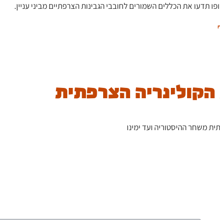
ו תדעו את הכללים השמורים לחובבי הגבינות הצרפתיים מביני עניין.
ית משחר ההיסטוריה ועד ימינו
הצטרפו לרשימת הדיוור של הבלוג, וקבלו כתבות חדשות לתיבת המיי