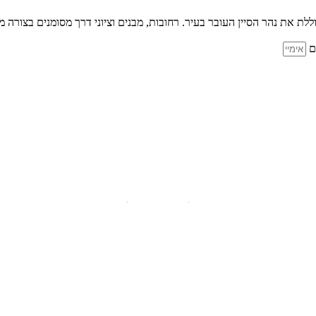
כם
תקנון האתר
מדיניות הבלוג
הצהרת נגישות
 אישור מפורש בכתב.