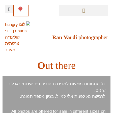
0
המדריך הקולינרי לפריז
סיורים קולינריים בפריז
סיור דיגיטלי עצמאי בפריז
Ran Vardi
photographer
O
ut there
כל התמונות מוצעות למכירה בהדפס נייר איכותי בגדלים
שונים.
לרכישה נא לפנות אלי למייל, בציון מספר תמונה:
All photos are offered for sale in different sizes on