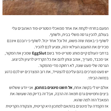
הפעם בחרתי לקחת את אחד ממאכלי הסטריט-פוד האהובים עלי
בעולם, להכין גרסה משלי בבית, ולשתף.
לשתף כי באמת שזה פשוט, זול וכל אחד יכול. לשתף כי רובכם אינכם
מכירים את התענוג העילאי הזה, ומגיע לכם להכיר.
ברחבי העולם קיים מותג סטריט-פוד בשם
EggSlut
שמכין את המקור,
אני מכבד, מעריך, אוהב ונותן להם את כל הקרדיט לרעיון ולביצוע.
הגרסה שלי מעט שונה, לא רחוקה מדי מהמקור.
יש מעט מצרכים בהם עליכם להצטייד, את רוב המצרכים יש לכם כרגע
במזווה הביתי.
אולם יש לי בקשה אחת,
אל תשנו מינונים במתכון
, אני יודע ששלוש
ביצים וחמישים גרם חמאה זה הרבה, אבל זה בדיוק מה שעושה את
המאכל הזה למה שהוא.
אז הקפדה על מינונים בהתאם למתכון היא קריטית, והנקודה הקריטית