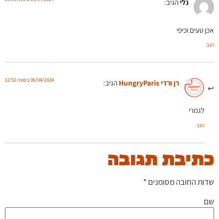
נלי
הגיב:
אכן טעים וכיפי
הגב
06/04/2024 בשעה 12:52
רן ורדי HungryParis
הגיב:
לגמרי
הגב
כתיבת תגובה
שדות החובה מסומנים
*
שם