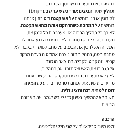
ברציפות את התערובת שבתוך המחבת.
תהליך טיגון הביצים אורך כשש עד שבע דקות!!
לסירוגין אנחנו בוחשים על
אש קטנה
ולסירוגין אנחנו
בוחשים על
המחבת כשהרחקנו אותה מהאש הקטנה
.
לאורך כל תהליך ההכנה אנו מערבבים כל הזמן את
תערובת הביצים שבמחבת ולא נותנים לה רגע אחד לנוח.
המטרה היא להכין את הביצים על מחבת פושרת בלבד ולא
מחבת חמה, בתהליך הזה נוצרת אמולסיה בעלת מרקם
קרמי, וזה קריטי לקבלת התוצאה הנכונה.
אל תגבירו את האש ואל תזרזו את התהליך.
לאט לאט תערובת הביצים תתקרש והרגע שבו אתם
מורידים סופית את המחבת מהכיריים יגיע
כשהמסה
דומה למחית רכה וחצי נוזלית
.
חשוב לא להמשיך בטיגון כדי לייבש לגמרי את תערובת
הביצים.
.
הרכבה
זלפו מיונז סריראצ'ה על שני חלקי הלחמניה.