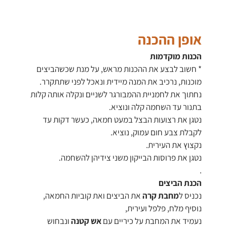
אופן ההכנה
הכנות מוקדמות
* חשוב לבצע את ההכנות מראש, על מנת שכשהביצים
מוכנות, נרכיב את המנה מיידית ונאכל לפני שתתקרר.
נחתוך את לחמניית ההמבורגר לשניים ונקלה אותה קלות
בתנור עד השחמה קלה ונוציא.
נטגן את רצועות הבצל במעט חמאה, כעשר דקות עד
לקבלת צבע חום עמוק, נוציא.
נקצוץ את העירית.
נטגן את פרוסות הבייקון משני צידיהן להשחמה.
.
הכנת הביצים
נכניס ל
מחבת קרה
את הביצים ואת קוביות החמאה,
נוסיף מלח, פלפל ועירית,
נעמיד את המחבת על כיריים עם
אש קטנה
ונבחוש