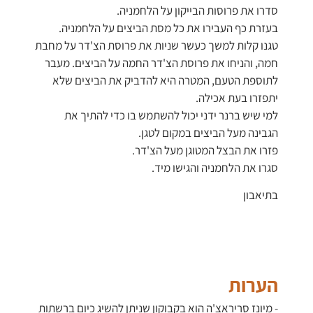
סדרו את פרוסות הבייקון על הלחמניה.
בעזרת כף העבירו את כל מסת הביצים על הלחמניה.
טגנו קלות למשך כעשר שניות את פרוסת הצ'דר על מחבת
חמה, והניחו את פרוסת הצ'דר החמה על הביצים. מעבר
לתוספת הטעם, המטרה היא להדביק את הביצים שלא
יתפזרו בעת אכילה.
למי שיש ברנר ידני יכול להשתמש בו כדי להתיך את
הגבינה מעל הביצים במקום לטגן.
פזרו את הבצל המטוגן מעל הצ'דר.
סגרו את הלחמניה והגישו מיד.
בתיאבון
הערות
- מיונז סריראצ'ה הוא בקבוקון שניתן להשיג כיום ברשתות