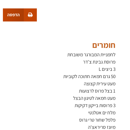
הדפסה
חומרים
לחמניית המבורגר משובחת
פרוסת גבינת צ'דר
3 ביצים L
50 גרם חמאה חתוכה לקוביות
מעט עירית קצוצה
1 בצל פרוס לרצועות
מעט חמאה לטיגון הבצל
3 פרוסות בייקון דקיקות
מלח ים אטלנטי
פלפל שחור טרי גרוס
מיונז סריראצ'ה