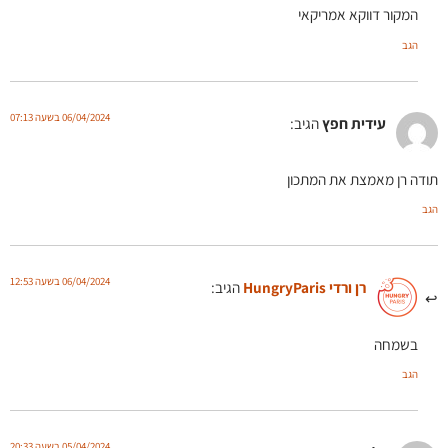
המקור דווקא אמריקאי
הגב
06/04/2024 בשעה 07:13
עידית חפץ
הגיב:
תודה רן מאמצת את המתכון
הגב
06/04/2024 בשעה 12:53
רן ורדי HungryParis
הגיב:
בשמחה
הגב
05/04/2024 בשעה 20:33