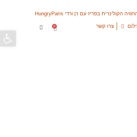
ילום
צרו קשר
0
פתח סרגל