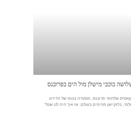
לושה כוכבי מישלן מול הים בפרובנס
אסיס שלחופי פרובנס, מסעדה בטופ של הדירוג
למי, בלוקיישן מהיפים בעולם, אז איך היה לנו שם?