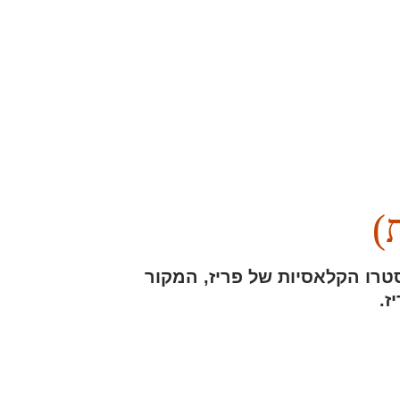
)
סטרו הקלאסיות של פריז, המקור
ז.