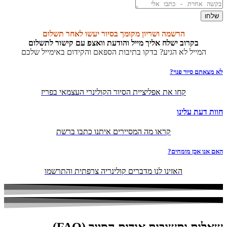
שלחו
הרשמה ושריון מקומך בסיור יעשו לאחר תשלום
בקרוב ישלח אליך מייל והודעת וואצפ עם קישור לתשלום
המייל לא הגיע? בדקו בתיבות הספאם והקידום באימייל שלכם
לא מצאתם סיור פנוי?
קחו את אפליציית הסיור הקולינרי העצמאי בפריז
חוות דעת עלינו
קראו מה המסיירים איתנו כתבו ברשת
האם אנו אכן מומחים?
האזינו לנו מדברים קולינריה צרפתית והתרשמו
שאלות ותשובות אודות הסיור
(FAQ)