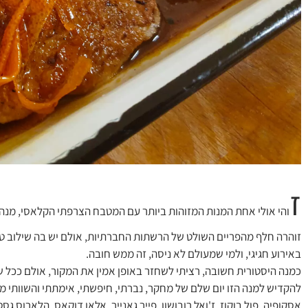
ז
והי אולי אחת המנות המזוהות ביותר עם המטבח הצרפתי הקלאסי, מנה 
זוהרה חלף מהפריים השולט של הרשתות החברתיות, אולם יש בה שילוב טע
באירוע חגיגי, ולמי שמעולם לא ניסה, זה ממש חובה.
כמנה היסטורית חשובה, רציתי לשחזר באופן אמין את המקור, אולם ככל 
להקדיש למנה הזו יום שלם של מחקר, נברתי, חיפשתי, אימתתי והשוותי מת