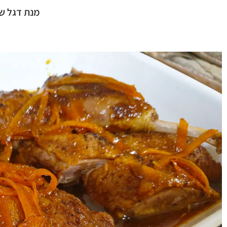
מנת דגל ש