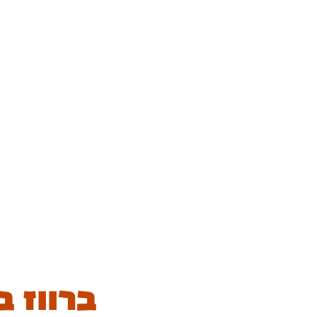
ברווז בתפוזים e