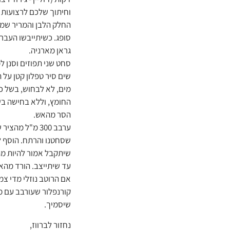
וחיתוך שלכם לרצועות 
החלק הלבן והמריר שמתח
גראן מארניה.
סחט שני תפוזים וסנן למ
שים סיר טפלון קטן על 
הסר מהאש.
ערבב 300 מ"ל מ
שסחטנו והרתח. הוסף ל
שיתקבל אמור להיות מ
עד שיתייצב. הורד מהא
אם הרוטב נוזלי מדי צמ
קורנפלור שעורבב עם מ
שיסמיך.
נחזור לברווז,