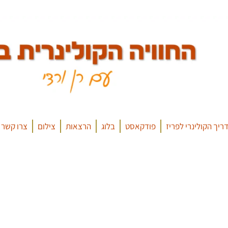
ריך הקולינרי לפריז
פודקאסט
בלוג
הרצאות
צילום
צרו קשר