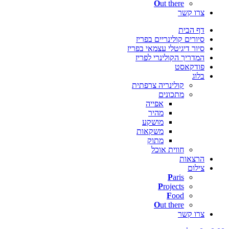
O
ut there
צרו קשר
דף הבית
סיורים קולינריים בפריז
סיור דיגיטלי עצמאי בפריז
המדריך הקולינרי לפריז
פודקאסט
בלוג
קולינריה צרפתית
מתכונים
אפייה
מהיר
מושקע
משקאות
מתוק
חווית אוכל
הרצאות
צילום
P
aris
P
rojects
F
ood
O
ut there
צרו קשר