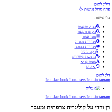
דילוג לתוכן
פתח סרגל נגישות
כלי נגישות
הגדל טקסט
הקטן טקסט
גווני אפור
ניגודיות גבוהה
ניגודיות הפוכה
רקע בהיר
הדגשת קישורים
פונט קריא
איפוס
דלג לתוכן
Icon-facebook
Icon-users
Icon-instagram
Icon-facebook
Icon-users
Icon-instagram
רן ורדי
על קולינריה צרפתית ומעבר