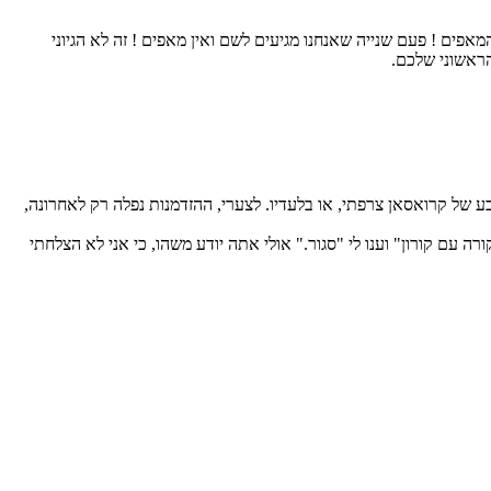
רו המאפים ! פעם שנייה שאנחנו מגיעים לשם ואין מאפים ! זה לא הגיוני
של קרואסאן צרפתי, או בלעדיו. לצערי, ההזדמנות נפלה רק לאחרונה,
 עם קורון" וענו לי "סגור." אולי אתה יודע משהו, כי אני לא הצלחתי