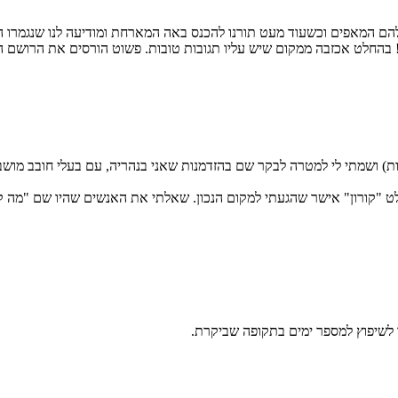
 בתור נגמרים להם המאפים וכשעוד מעט תורנו להכנס באה המארחת ומודיעה לנו שנגמ
 ושמתי לי למטרה לבקר שם בהזדמנות שאני בנהריה, עם בעלי חובב מושבע 
ט "קורון" אישר שהגעתי למקום הנכון. שאלתי את האנשים שהיו שם "מה קורה
 לשיפוץ למספר ימים בתקופה שביקרת.