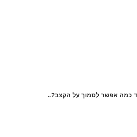
ד כמה אפשר לסמוך על הקצב?..