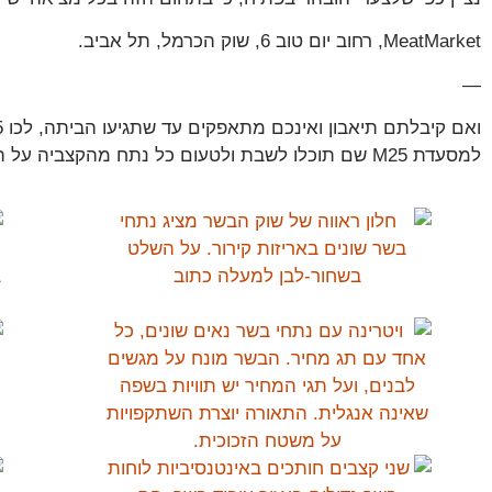
MeatMarket, רחוב יום טוב 6, שוק הכרמל, תל אביב.
—
למסעדת M25 שם תוכלו לשבת ולטעום כל נתח מהקצביה על האש ועוד.