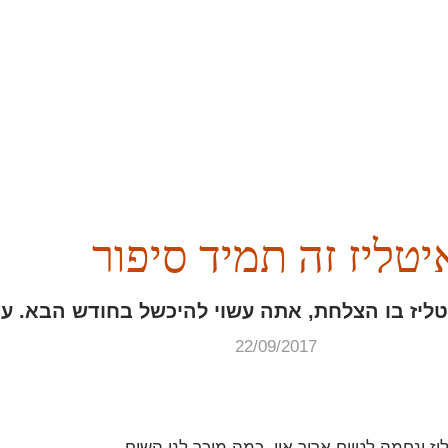
יטליז זה תמיד סיפור
טליז בו הצלחת, אתה עשוי להיכשל בחודש הבא. ע
22/09/2017
 ונחמה לטווח ארוך אין. כמה מוכר לנו השיח