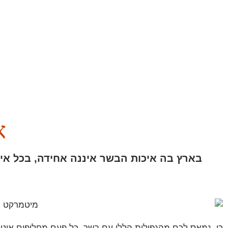
א
בארץ בה איכות הבשר איננה אחידה, בכל אי
כן, נמאס לכם מהנפילות הללו עם בשר, כל פעם מחליפים איטליז