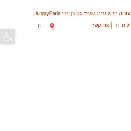
ילום
צרו קשר
0
פתח סרגל