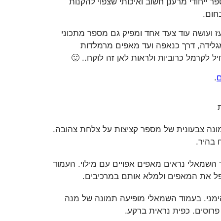
ר ייחודי מרענן חשוב ואיכותי שצפוי להקנות
חום.
ז ועושה עוד צעד אחד ומפיק גם מספר מתכוני
מגלידה, דרך כנאפה ועד מאפים מרמלדות
 לקרמל כרוביות ולראות לאן זה לוקח.. 🙂
.