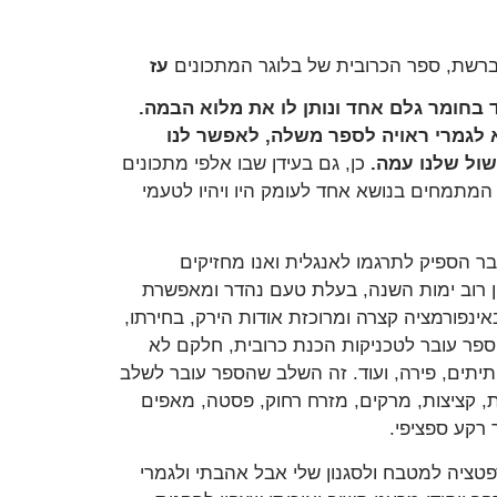
וברשת, ספר הכרובית של בלוגר המתכונים
עז
 בחומר גלם אחד ונותן לו את מלוא הבמה.
א לגמרי ראויה לספר משלה, לאפשר לנו
שול שלנו עמה.
כן, גם בעידן שבו אלפי מתכונים
 המתמחים בנושא אחד לעומק היו ויהיו לטעמי
ר הספיק לתרגמו לאנגלית ואנו מחזיקים
ין רוב ימות השנה, בעלת טעם נהדר ומאפשרת
נפורמציה קצרה ומרוכזת אודות הירק, בחירתו,
 הספר עובר לטכניקות הכנת כרובית, חלקם לא
, פתיתים, פירה, ועוד. זה השלב שהספר עובר לשלב
 ראשונות, קציצות, מרקים, מזרח רחוק, פסטה, מאפים
ר רקע ספציפי.
ציה למטבח ולסגנון שלי אבל אהבתי ולגמרי