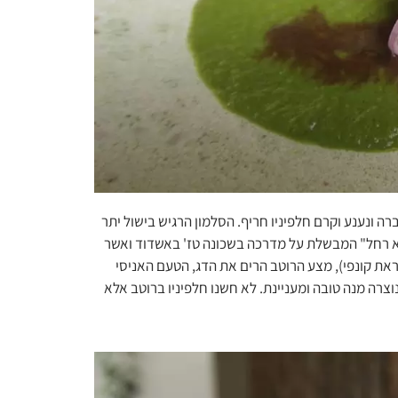
ה ונענע וקרם חלפיניו חריף. הסלמון הרגיש בישול יתר
מא רחל" המבשלת על מדרכה בשכונה טז' באשדוד ואשר
את קונפי), מצע הרוטב הרים את הדג, הטעם האניסי
וצרה מנה טובה ומעניינת. לא חשנו חלפיניו ברוטב אלא