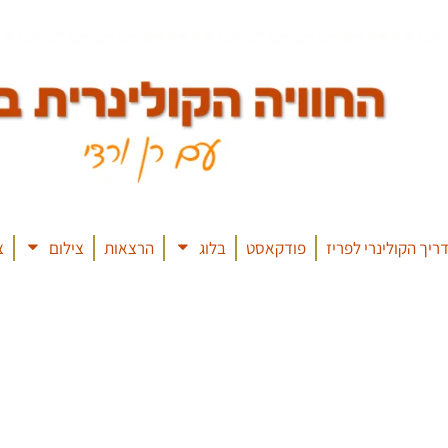
ריך הקולינרי לפריז
פודקאסט
בלוג
הרצאות
צילום
צ