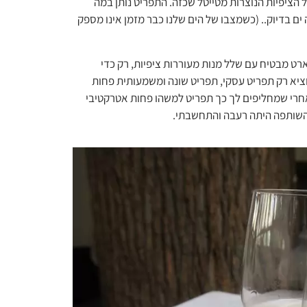
הציפיות הנוצרות מטייטל שכזה. התפריט נותן במה
ם בדיוק.. (כשמצבו של הים שלנו כבר מזמן אינו מספק
ט מבטיח עם שלל מנות מעוררות ציפיות, רק כדי
ציא רק תפריט עסקי, תפריט שונה ומשמעותית פחות
חרי שמחליפים לך כך תפריט למשהו פחות אטרקטיבי
השותפה היתה רעבה והתחשבתי.