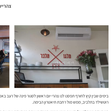
צהריים
בימים שבין קיץ לחורף תפסנו לנו צהרי יום ראשון לסגור פינה של רעב ב
רוטשילד בתלביב, ממש מול רחבת תיאטרון הבימה.