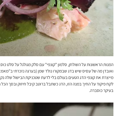
המנות הראשונות על השולחן, סלמון "קונפי" עם סלק מגולגל על סלט כוסבר
ואובדן מה של עסיס שיש בדג שבמקורו נולד שמן (בערגה נזכרתי ב"מא
מייצרת את קונפי הדג הטעים בעולם בלי לדעת שטכניקת הבישול שלה נקר
לקח פיקוד על החיך במנה הזו, הדג כשתבל ברוטב קיבל חיזוק ובסך הכל נ
בעיקר כוסברה.