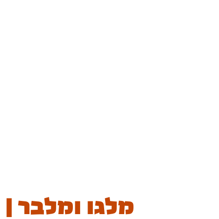
מלגו ומלבר |