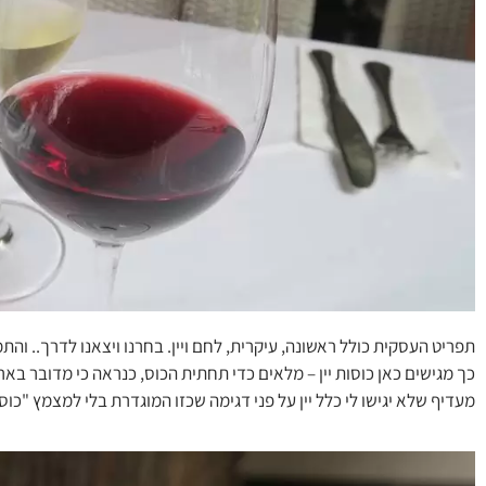
תפריט העסקית כולל ראשונה, עיקרית, לחם ויין. בחרנו ויצאנו לדרך.. והת
כך מגישים כאן כוסות יין – מלאים כדי תחתית הכוס, כנראה כי מדובר בא
מעדיף שלא יגישו לי כלל יין על פני דגימה שכזו המוגדרת בלי למצמץ "כוס