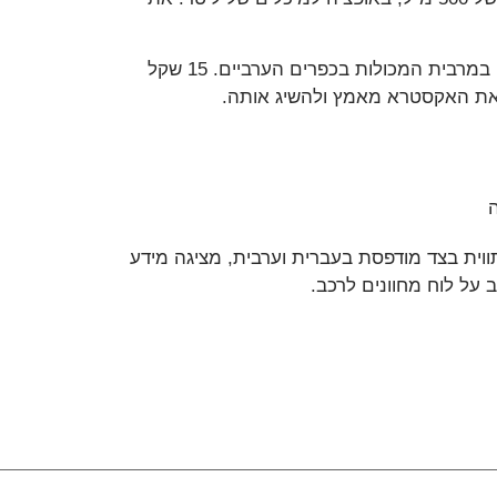
לאבנה אבו רומי נמכרת בעיקר במגזר הערבי וניתן למצוא אותה במרבית המכולות בכפרים הערביים. 15 שקל
ת את האקסטרא מאמץ ולהשיג אותה.