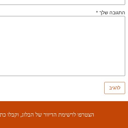
התגובה שלך
*
הצטרפו לרשימת הדיוור של הבלוג, וקבלו כ