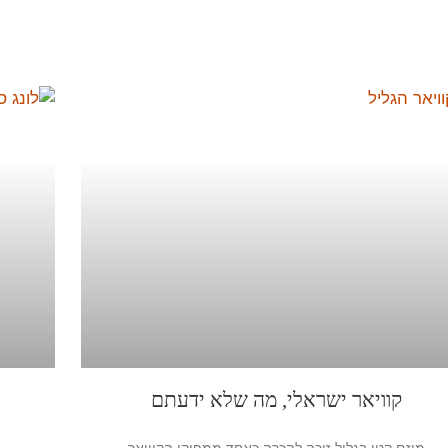
קוויאר ישראלי, מה שלא ידעתם
מיזם קטן בגליל זוכה להכרה כאחד ממפיקי הקוויאר