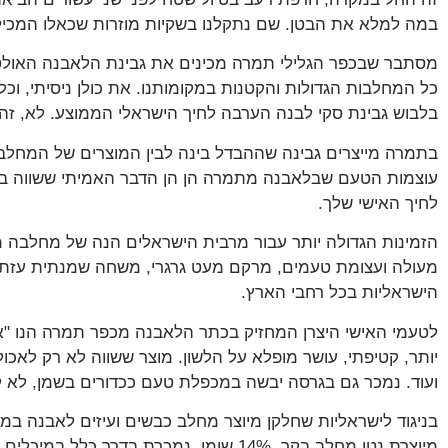
במה למלא את הבטן. שם נתקלנו בשקיות מוזרות שכאלו המכילו
מסתבר שבכפר הגלילי תמרה מכינים את גבינת הלאבנה האולט
כל המחלבות הגדולות והקטנות במקומותנו. את כולן ניסיתי, ו
בלבוש גבינת סקי לבנה הערבה לחיך הישראלי הממוצע. לא, זה
בתמרה מייצרים גבינה שההבדל בינה לבין המוצרים של המחלבות 
עוצמות הטעם שבלאבנה מתמרה הן הן הדבר האמיתי ששווה בא
לחיך האישי שלך.
הזמינות הגדולה יותר עבור מרבית הישראלים הנה של מחלבה 
מעולה ועצומת טעמים, מרקם מעט גרגרי, משחה שמנתית עזת א
הישראליות בכל רחבי הארץ.
לטעמי האישי היצרן המחזיק בכתר הלאבנה מכפר תמרה הנו "
יותר, קטיפתי, עושר מופלא על הלשון. מוצר ששווה לא רק לאכול
ועוד. נמכר גם בגרסה יבשה במכפלת טעם ככדורים בשמן, לא ל
בניגוד לישראליות שחלקן מיוצר מחלב כבשים ועיזים לאבנה ב