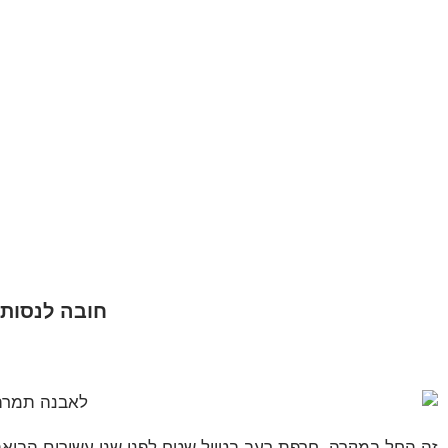
חובה לנסות
זה החל במקרה, חרפת רעב בטיול שטח לפני שני עשורים הביאה