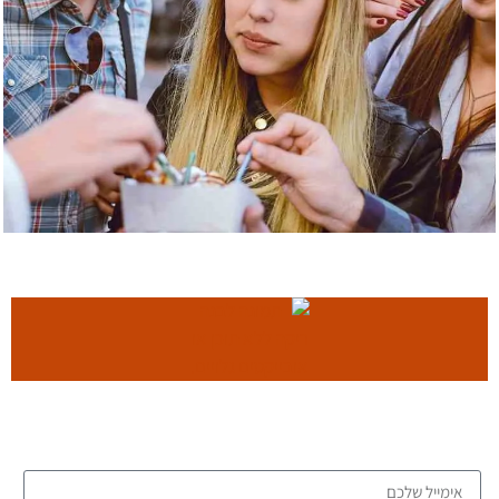
סיורי איכות קולינריים בפריז
הצטרף אלינו להכיר את הקולינריה הצרפתית עם
מדריך מומחה ברחובות פריז
הצטרפו לרשימת הדיוור של הבלוג, וקבלו כתבות חדשות לתיבת
לחץ כאן
המייל שלכם