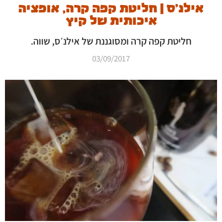
אילנ'ס | חליטת קפה קרה, אופציה
איכותית של קיץ
חליטת קפה קרה ומסוגננת של אילנ׳ס, שווה.
03/09/2017