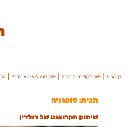
ה
דף הבית
סיורים קולינריים בפריז
סיור דיגיטלי עצמאי בפריז
המד
תגית:
סופגניה
שיחוק הקרואנט של רולדין