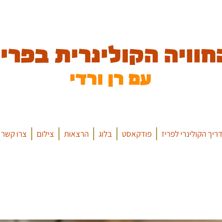
חוויה הקולינרית בפריז
עם רן ורדי
ריך הקולינרי לפריז
פודקאסט
בלוג
הרצאות
צילום
צרו קשר