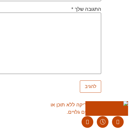
התגובה שלך
*
ליצירת קשר:
ranvardi@gmail.com