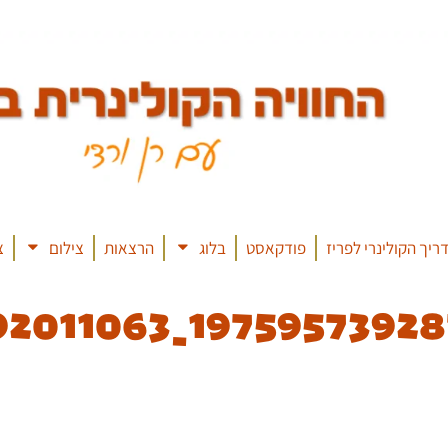
ריך הקולינרי לפריז
פודקאסט
בלוג
הרצאות
צילום
צ