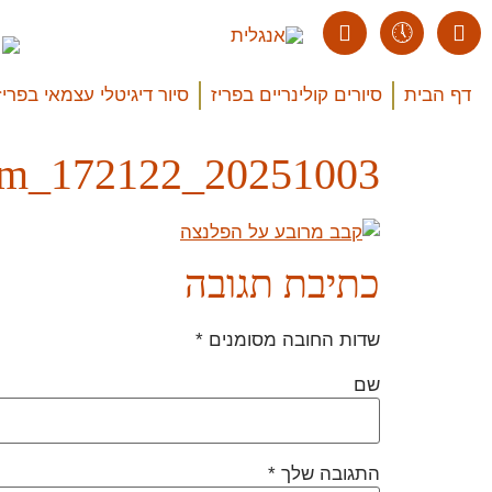
דף הבית
סיורים קולינריים בפריז
סיור דיגיטלי עצמאי בפריז
20251003_172122_Easy-Resize.com
כתיבת תגובה
שדות החובה מסומנים
*
שם
התגובה שלך
*