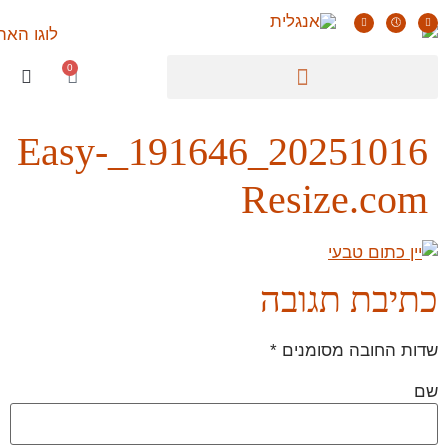
0
20251016_191646