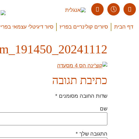
דף הבית
סיורים קולינריים בפריז
סיור דיגיטלי עצמאי בפריז
20241112_191450_Easy-Resize.com
כתיבת תגובה
שדות החובה מסומנים
*
שם
התגובה שלך
*