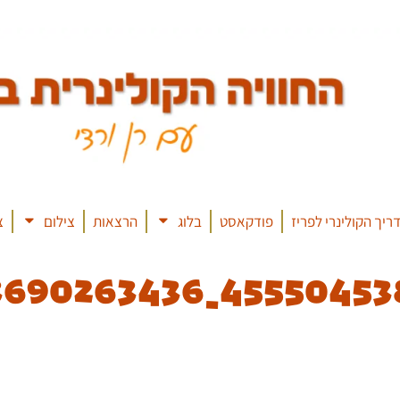
ריך הקולינרי לפריז
פודקאסט
בלוג
הרצאות
צילום
צ