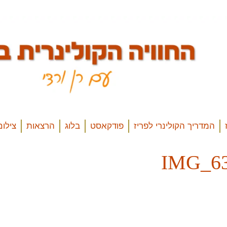
המדריך הקולינרי לפריז
פודקאסט
בלוג
הרצאות
צילום
IMG_63