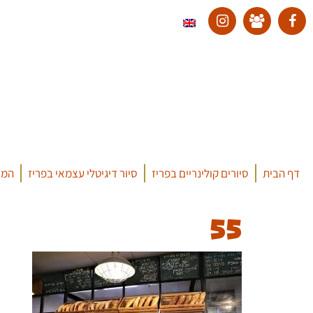
דף הבית
סיורים קולינריים בפריז
סיור דיגיטלי עצמאי בפריז
המד
55