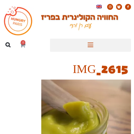
0
IMG_2615