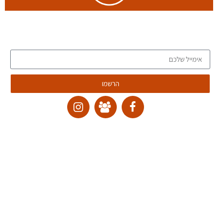
הצטרפו לרשימת הדיוור של הבלוג, וקבלו כתבות חדשות לתיבת
המייל שלכם
הרשמו
ליצירת קשר:
ranvardi@gmail.com
תקנון האתר
דרכי ביטול עסקה
מדיניות הבלוג