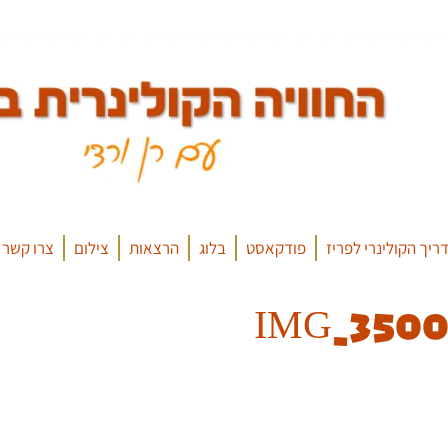
ריך הקולינרי לפריז
פודקאסט
בלוג
הרצאות
צילום
צרו קשר
IMG_3500_E