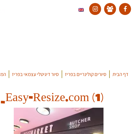
דף הבית
סיורים קולינריים בפריז
סיור דיגיטלי עצמאי בפריז
המד
asy-Resize.com (1)