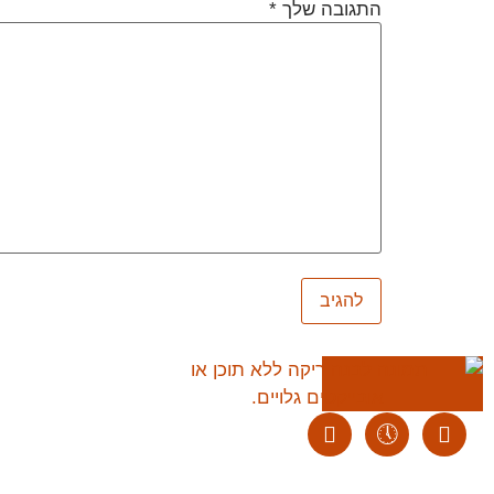
התגובה שלך
*
ליצירת קשר:
ranvardi@gmail.com