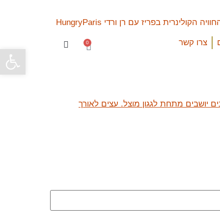
צרו קשר
0
פתח סרגל