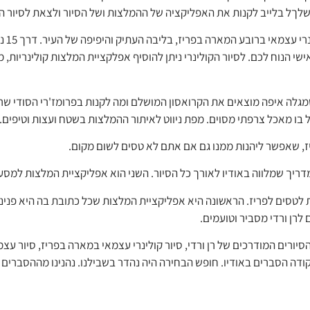
ךל בלייב לקנות את האפליקציה של ההמלצות ושל הסיור ולצאת לסיור הע
מגזין
 הנוח לכם. לסיור הקולינרי ניתן להוסיף אפלקציית המלצות קולינריות, מפ
מגלה איפה מוצאים את הקרואסון המושלם ומה לקנות בפרומז'רי הסודי שרק 
 בו מאכל צרפתי מסוים. מפת ניווט לאיתור ההמלצות בשטח ועצות וטיפים.
דריך שמלווה באודיו לאורך כל הסיור. השני הוא אפליקציית המלצות למסעדו
ת לטסים לפריז. הראשונה היא אפליקציית המלצות שכל כתובת בה היא פני
לרן ורדי מסביר וטועמים.
סיורים המודרכים של רן ורדי, סיור קולינרי עצמאי במארה בפריז, סיור ע
ה הסברים באודיו. חופש הבחירה היה נהדר בשבילנו. נהנינו מההסברים על 