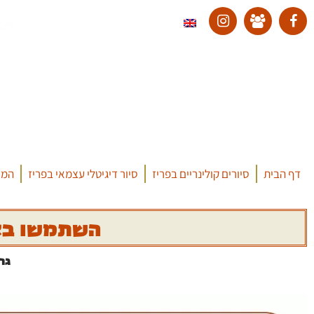
דף הבית
סיורים קולינריים בפריז
סיור דיגיטלי עצמאי בפריז
המד
השתמשו באפ
גר