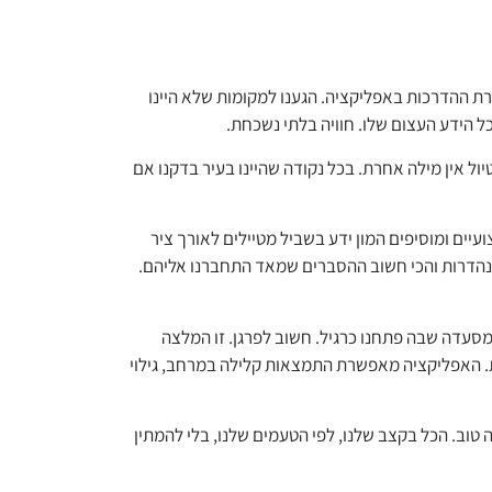
עזרת ההדרכות באפליקציה. הגענו למקומות שלא היינו
ל הידע העצום שלו. חוויה בלתי נשכחת.
יול אין מילה אחרת. בכל נקודה שהיינו בעיר בדקנו אם
יים ומוסיפים המון ידע בשביל מטיילים לאורך ציר
יו נהדרות והכי חשוב ההסברים שמאד התחברנו אליהם.
סעדה שבה פתחנו כרגיל. חשוב לפרגן. זו המלצה
דמת. האפליקציה מאפשרת התמצאות קלילה במרחב, גילוי
ת, דבש וכמובן יין., היה טוב. הכל בקצב שלנו, לפי הטעמים שלנו, בלי להמתין