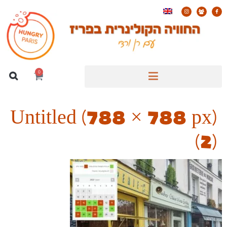
0
Untitled (788 × 788 px)
(2)