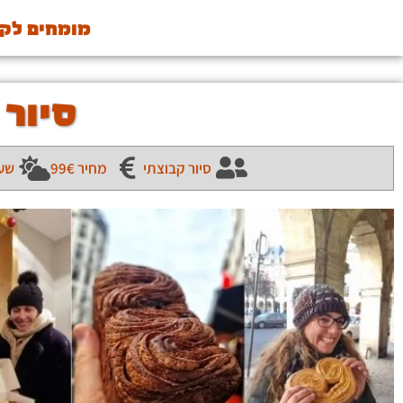
מומחים לקול
סיור
סיור קבוצתי
מחיר 99€
שעת 