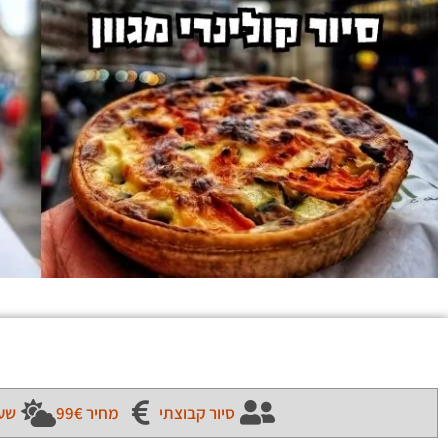
סיור קבוצתי
מחיר 99€
שעת 