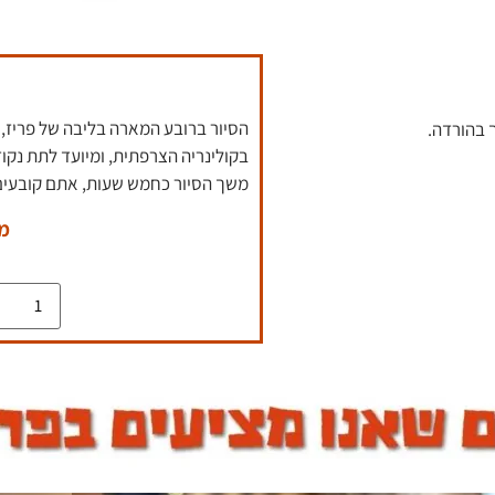
הסיור ברובע המארה בליבה של פריז, 
 בהורדה.
בקולינריה הצרפתית, ומיועד לתת נק
משך הסיור כחמש שעות, אתם קובעים
מחי