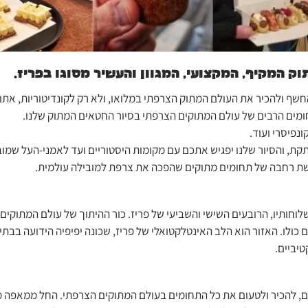
וק המקיף, המקצועי, המגוון והעשיר מסוגו בפריז.
חשף ולהכיר את העולם המתוק הצרפתי במלואו, ולא רק לקונדיטוריות, את
חומים הרבים של עולם המתוקים הצרפתי בסיור החטאים המתוק שלנו.
קונפיסרי ועוד.
ת, והסיור שלנו יפגיש אתכם עם מקומות היסטוריים ועד לאמני-העל שמוב
שת רחבה של תחומים מתוקים שהפכה את צרפת למובילה עולמית.
לוחותיו, הרובעים השישי והשביעי של פריז. כור ההיתוך של עולם המתוקים
כולו. האזור הוא הלב האינטלקטואלי של פריז, שכונה יפיפיה הידועה בבת
יביים.
ם, להכיר ולטעום את כל התחומים בעולם המתוקים הצרפתי. החל ממאפה מרנ