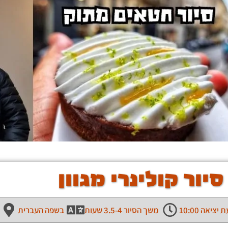
סיור קולינרי מגוון
יציאה 10:00
משך הסיור 3.5-4 שעות
בשפה העברית