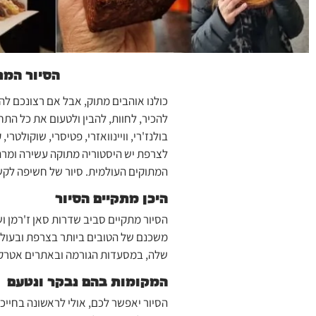
הסיור המת
כולנו אוהבים מתוק, אבל אם רצונכם לה
להכיר, לחוות, להבין ולטעום את כל הת
בולנז'רי, וויינוואזרי, פטיסרי, שוקולטרי, 
לצרפת יש היסטוריה מתוקה עשירה ומרתק
המתוקים העולמית. סיור של חשיפה לק
היכן מתקיים הסיור
הסיור מתקיים סביב שדרות סאן ז'רמן וש
משכנם של הטובים ביותר בצרפת ובעולם 
שלה, במסעדות הגורמה ובאתרים אטרקט
המקומות בהם נבקר ונטעם
הסיור יאפשר לכם, אולי לראשונה בחייכ