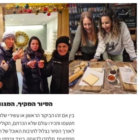
הסיור המקיף, המגוו
בין אם זהו הביקור הראשון או עשירי שלכ
תטעמו ותכירו עולם שלא הכרתם, הקולי
לאורך הסיור נצלול לתרבות האוכל של ה
מפתיעים. תלמדו לדוגמה כיצד צרפתי בו