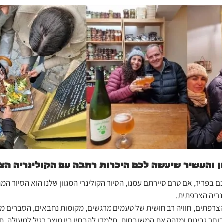
ן והעשיר שיעשה לכם היכרות רחבה עם הקולינריה הצ
ם בפריז, אם טרם סיירתם עמנו, הסיור הקולינרי המגוון שלנו הוא הסיור ה
נריה הצרפתית.
צרפתים, חוויה רב חושית של טעמים מרגשים, מקומות נחבאים, הסברים מר
חר גבינות ומזהה את המשובחות, תלמדו להבחין בין מוצר רגיל למעולה, ת