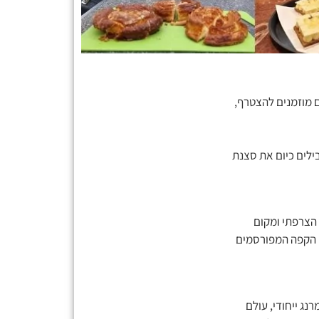
ם מוזמנים להצטרף,
ילים כיום את סצנת
 הצרפתי ומקום
י הקפה המפורסמים
ג ייחודי, עולם