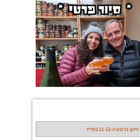
היכן: ברובע ה-11-12 בפריז