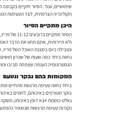
שימושיים, ועוד. הסיור יתקיים בקבוצה 
הקולינריה הצרפתית, לצד הטעימות המר
היכן מתקיים הסיור
הסיור מתקיי
ולא תיירותית, אתם תחוו את הדבר האמי
ומובילה כיום בסצנת האוכל השל פריז, שלמרות שנבנתה לפני 800 שנה, נקראת
נחווה ביחד כמה שעות של שכרון חושים ב
הגסטרונומיה הענפה שצמחה סביבו ומושכ
המקומות בהם נבקר ונטעם
ביחד נחווה טעימה מרגשת מהחיים ומתר
בוקר מטורפים באיכותם, לחמים באיכות ש
גאלט-כוסמת יוצא דופן באיכותו, משקה 
נקודות טעימה מרגשות שנשאיר כהפתעה 