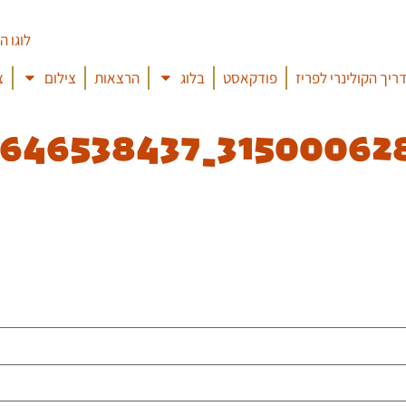
ריך הקולינרי לפריז
פודקאסט
בלוג
הרצאות
צילום
צ