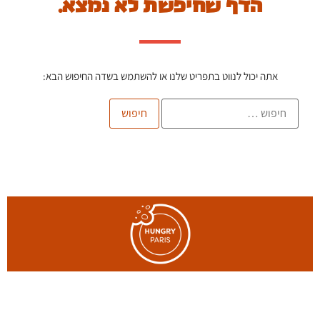
הדף שחיפשת לא נמצא.
אתה יכול לנווט בתפריט שלנו או להשתמש בשדה החיפוש הבא:
הצטרפו לרשימת הדיוור של הבלוג, וקבלו כתבות חדשות לתיבת
המייל שלכם