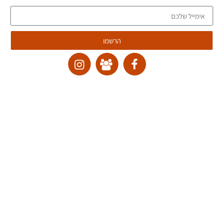
הרשמו
ליצירת קשר:
ranvardi@gmail.com
תקנון האתר
דרכי ביטול עסקה
מדיניות הבלוג
הצהרת נגישות