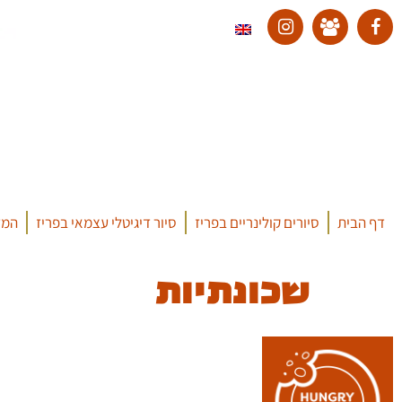
דף הבית
סיורים קולינריים בפריז
סיור דיגיטלי עצמאי בפריז
המד
שכונתיות