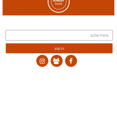
הצטרפו לרשימת הדיוור של הבלוג, וקבלו כתבות חדשות לתיבת המייל שלכם
הרשמו
ליצירת קשר:
ranvardi@gmail.com
תקנון האתר
דרכי ביטול עסקה