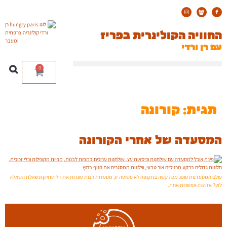
החוויה הקולינרית בפריז
עם רן ורדי
0
תגית:
קורונה
המסעדה של אחרי הקורונה
עולם המסעדנות סופג מכה קשה בתקופה לא פשוטה זו, מסעדות רבות סוגרות את דלתותיהן ונשאלת השאלה
לאן? אז הנה אפשרות אחת.