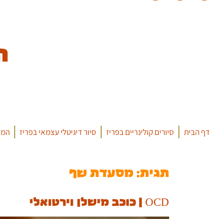
ה
דף הבית
סיורים קולינריים בפריז
סיור דיגיטלי עצמאי בפריז
המד
תגית:
מסעדת שף
OCD | כוכב מישלן וירטואלי