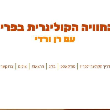
חוויה הקולינרית בפריז
עם רן ורדי
ריך הקולינרי לפריז
פודקאסט
בלוג
הרצאות
צילום
צרו קשר