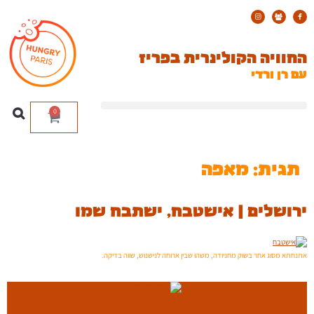
החוויה הקולינרית בפריז
עם רן ורדי
0
תגית:
מאפה
ירושלים | אישטבח, ישתבח שמו
אתנחתא מסוג אחר בשוק מחניודה, משהו שבין ארוחה לנישנוש, שווה בדיקה.