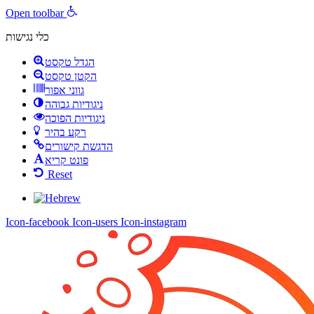
Open toolbar
כלי נגישות
הגדל טקסט
הקטן טקסט
גווני אפור
ניגודיות גבוהה
ניגודיות הפוכה
רקע בהיר
הדגשת קישורים
פונט קריא
Reset
Icon-facebook
Icon-users
Icon-instagram