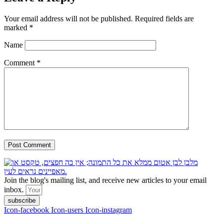
Your email address will not be published.
Required fields are
marked
*
Name
Comment
*
Join the blog's mailing list, and receive new articles to your email
inbox.
subscribe
Icon-facebook
Icon-users
Icon-instagram