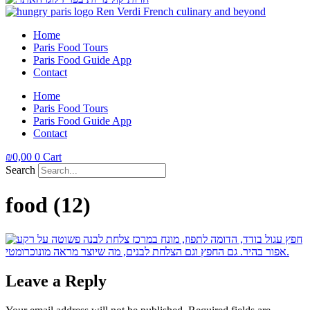
Home
Paris Food Tours
Paris Food Guide App
Contact
Home
Paris Food Tours
Paris Food Guide App
Contact
₪
0,00
0
Cart
Search
food (12)
Leave a Reply