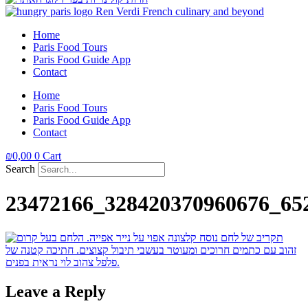
Home
Paris Food Tours
Paris Food Guide App
Contact
Home
Paris Food Tours
Paris Food Guide App
Contact
₪
0,00
0
Cart
Search
23472166_328420370960676_65
Leave a Reply