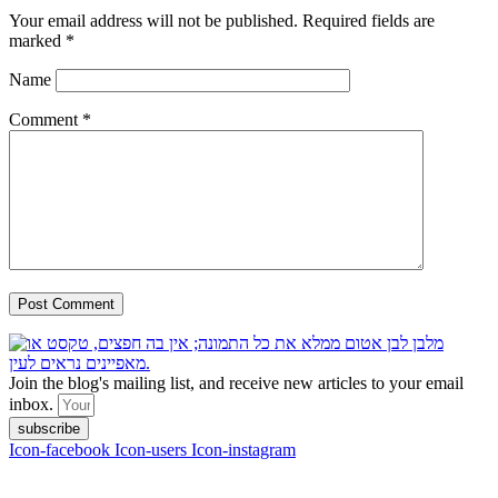
Your email address will not be published.
Required fields are
marked
*
Name
Comment
*
Join the blog's mailing list, and receive new articles to your email
inbox.
subscribe
Icon-facebook
Icon-users
Icon-instagram
contact :
ran@hungryparis.com