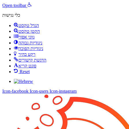
Open toolbar
כלי נגישות
הגדל טקסט
הקטן טקסט
גווני אפור
ניגודיות גבוהה
ניגודיות הפוכה
רקע בהיר
הדגשת קישורים
פונט קריא
Reset
Icon-facebook
Icon-users
Icon-instagram