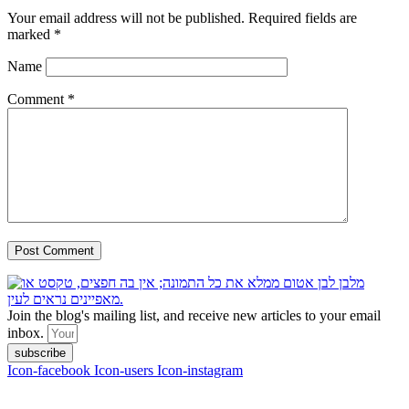
Your email address will not be published.
Required fields are
marked
*
Name
Comment
*
Join the blog's mailing list, and receive new articles to your email
inbox.
subscribe
Icon-facebook
Icon-users
Icon-instagram
contact :
ran@hungryparis.com