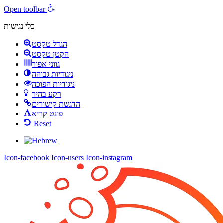
Open toolbar
כלי נגישות
הגדל טקסט
הקטן טקסט
גווני אפור
ניגודיות גבוהה
ניגודיות הפוכה
רקע בהיר
הדגשת קישורים
פונט קריא
Reset
Icon-facebook
Icon-users
Icon-instagram