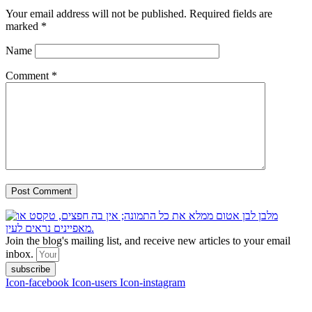
Your email address will not be published.
Required fields are
marked
*
Name
Comment
*
Join the blog's mailing list, and receive new articles to your email
inbox.
subscribe
Icon-facebook
Icon-users
Icon-instagram
contact :
ran@hungryparis.com