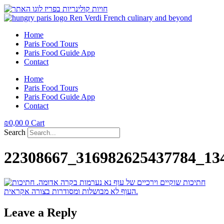
Home
Paris Food Tours
Paris Food Guide App
Contact
Home
Paris Food Tours
Paris Food Guide App
Contact
₪
0,00
0
Cart
Search
22308667_316982625437784_13
Leave a Reply