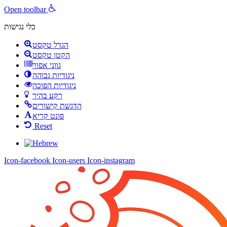
Open toolbar
כלי נגישות
הגדל טקסט
הקטן טקסט
גווני אפור
ניגודיות גבוהה
ניגודיות הפוכה
רקע בהיר
הדגשת קישורים
פונט קריא
Reset
Icon-facebook
Icon-users
Icon-instagram