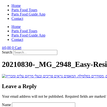
Home
Paris Food Tours
Paris Food Guide App
Contact
Home
Paris Food Tours
Paris Food Guide App
Contact
₪
0,00
0
Cart
Search
20210830-_MG_2948_Easy-Resi
Leave a Reply
Your email address will not be published.
Required fields are marked
Name