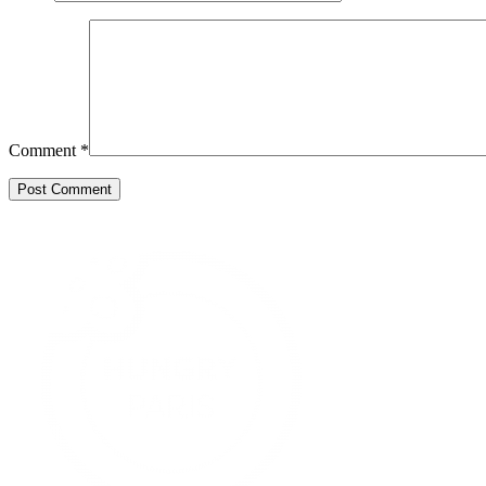
Comment
*