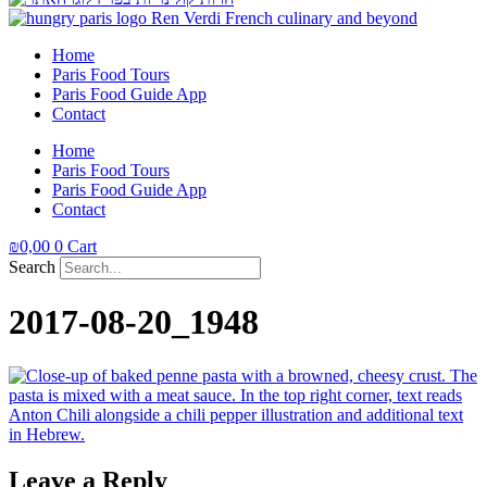
Home
Paris Food Tours
Paris Food Guide App
Contact
Home
Paris Food Tours
Paris Food Guide App
Contact
₪
0,00
0
Cart
Search
2017-08-20_1948
Leave a Reply