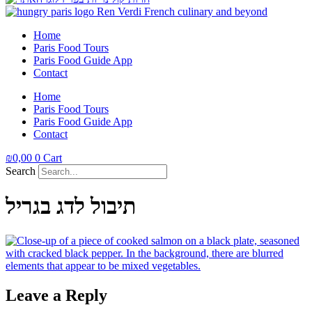
Home
Paris Food Tours
Paris Food Guide App
Contact
Home
Paris Food Tours
Paris Food Guide App
Contact
₪
0,00
0
Cart
Search
תיבול לדג בגריל
Leave a Reply