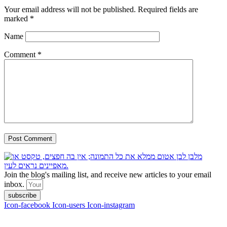
Your email address will not be published.
Required fields are
marked
*
Name
Comment
*
Join the blog's mailing list, and receive new articles to your email
inbox.
subscribe
Icon-facebook
Icon-users
Icon-instagram
contact :
ran@hungryparis.com