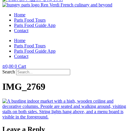
Home
Paris Food Tours
Paris Food Guide App
Contact
Home
Paris Food Tours
Paris Food Guide App
Contact
₪
0,00
0
Cart
Search
IMG_2769
Leave a Reply