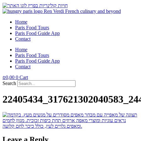
Home
Paris Food Tours
Paris Food Guide App
Contact
Home
Paris Food Tours
Paris Food Guide App
Contact
₪
0,00
0
Cart
Search
22405434_317621302040583_24
Leave a Reply