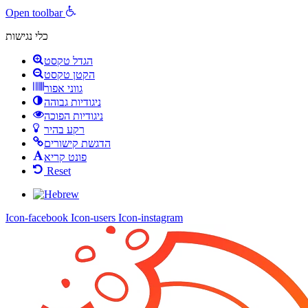
Open toolbar
כלי נגישות
הגדל טקסט
הקטן טקסט
גווני אפור
ניגודיות גבוהה
ניגודיות הפוכה
רקע בהיר
הדגשת קישורים
פונט קריא
Reset
Icon-facebook
Icon-users
Icon-instagram