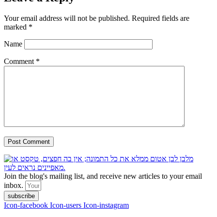
Your email address will not be published.
Required fields are
marked
*
Name
Comment
*
Join the blog's mailing list, and receive new articles to your email
inbox.
subscribe
Icon-facebook
Icon-users
Icon-instagram