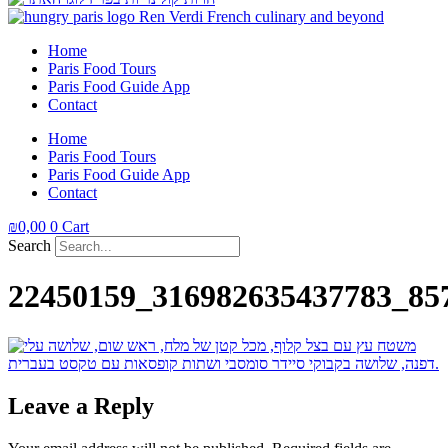
Home
Paris Food Tours
Paris Food Guide App
Contact
Home
Paris Food Tours
Paris Food Guide App
Contact
₪
0,00
0
Cart
Search
22450159_316982635437783_85
Leave a Reply