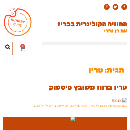
החוויה הקולינרית בפריז
עם רן ורדי
0
תגית:
טרין
טרין ברווז משובץ פיסטוק
קלאסיקה צרפתית שעוד לא עשתה עלייה לארץ הקודש. אין שום ברירה אלא להכין בבית.