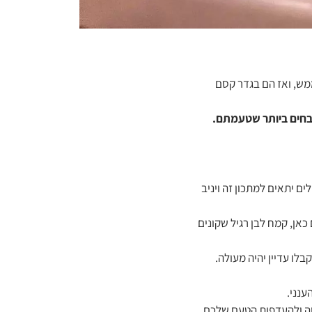
ממש, ואז הם בגדר קסם
ובחים ביותר שטעמתם.
ים יתאים למתכון זה ויניב
אן, קמח לבן רגיל שקונים
ענני.
וה ולהעדפות הטעם שלכם.