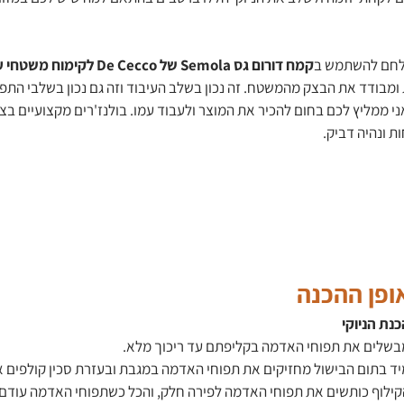
 ולחם להשתמש ב
קמח דורום גס Semola של De Cecco
לקימוח משטחי ע
 ומבודד את הבצק מהמשטח. זה נכון בשלב העיבוד וזה גם נכון בשלבי התפ
ני ממליץ לכם בחום להכיר את המוצר ולעבוד עמו. בולנז'רים מקצועיים ב
ת ונהיה דביק.
ופן ההכנה
כנת הניוקי
בשלים את תפוחי האדמה בקליפתם עד ריכוך מלא.
יד בתום הבישול מחזיקים את תפוחי האדמה במגבת ובעזרת סכין קולפים 
קילוף כותשים את תפוחי האדמה לפירה חלק, והכל כשתפוחי האדמה עודם 