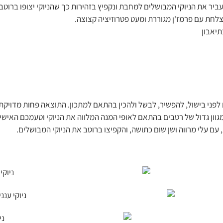
עביר את הניוקי המבושלים למחבת ונקפיץ בזהירות כך שהניוקי יצופו ברוט
צלחת עם פרמז'ן מגוררת ומעט פטרוזיציה קצוצה.
תיאבון
ם לפני בישול, להפשיר, לבשל ולהכין בהתאם למתכון. התוצאה פחות מדויקת 
גוון גדול של רטבים בהתאם לאופי המנה המלווה את הניוקי וטעמכם האישי.
עם עלי מרווה ושן שום כתושה, והקפיצו ברוטב את הניוקי המבושלים.