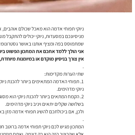
ניוקי תפוחי אדמה הוא מאכל שכולם אוהבים, 
מניסיונכם במסעדות, ניוקי יכולים להתקבל מוצ
שמתמוסס בפה ומציף אותנו באושר גסטרונומי 
אני הולך ללמד אתכם את המתכון הפשוט ביות
אין צורך בניסיון מוקדם או במיומנות מיוחדת, 
.
שתי הערות מקדימות:
1. תפוחי האדמה המתאימים ביותר להכנת ניוקי הם מ
ניוקי מדהימים.
2. הקמח המתאים ביותר להכנת ניוקי הוא מסוג
בשלושה שקלים יתאים ויניב ניוקי מדהימים.
ולכן, אם ביכולתכם להשיג תפוחי אדמה מזן באטר וקמח לבן 00 בטחינה דקה – מושלם. ואם לא, זה בסדר גמור, הנ
.
המתכון מגיש לכם ניוקי תפוחי אדמה ברוטב חמ
אלא שהרוטב הזה הוא רק דוגמה, ואתם מוזמני