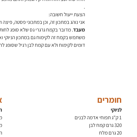
.
הצעת ייעול חשובה:
אני נוהג במתכון זה, וכן במתכוני פסטה, פיצה
מעבד
. מדובר בקמח גרגרי גס שלא סופג לחות
משתמש בקמח זה לקימוח גם במתכון הניוקי וא
דומים לקימוח ולא עם קמח לבן רגיל שסופג לחו
חומרים
א
לניוקי
ה
1 ק"ג תפוחי אדמה לבנים
מ
320 גרם קמח לבן
מ
20 גרם מלח
ה