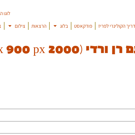
ריך הקולינרי לפריז
פודקאסט
בלוג
הרצאות
צילום
צ
2 x 900 px) (1)