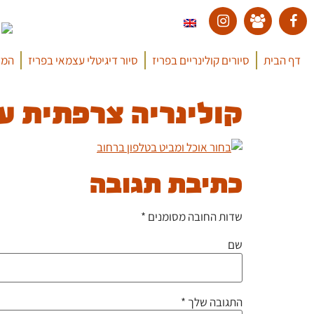
דף הבית
סיורים קולינריים בפריז
סיור דיגיטלי עצמאי בפריז
המד
קולינריה צרפתית עם רן ורדי (000
כתיבת תגובה
שדות החובה מסומנים
*
שם
התגובה שלך
*